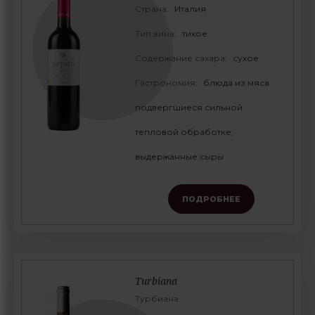
Страна:
Италия
Тип вина:
тихое
Содержание сахара:
сухое
Гастрономия:
блюда из мяса
подвергшиеся сильной
тепловой обработке,
выдержанные сыры
ПОДРОБНЕЕ
Turbiana
Турбиана