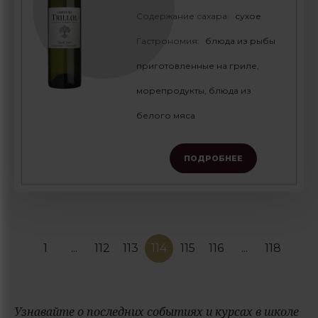
Содержание сахара:
сухое
Гастрономия:
блюда из рыбы
приготовленные на гриле,
морепродукты, блюда из
белого мяса
ПОДРОБНЕЕ
1
...
112
113
114
115
116
...
118
Узнавайте о последних событиях и курсах в школе