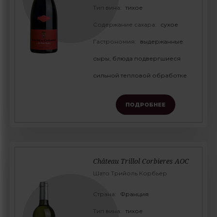
Тип вина:
тихое
Содержание сахара:
сухое
Гастрономия:
выдержанные
сыры, блюда подвергшиеся
сильной тепловой обработке
ПОДРОБНЕЕ
Château Trillol Corbieres AOC
Шато Трийоль Корбьер
Страна:
Франция
Тип вина:
тихое