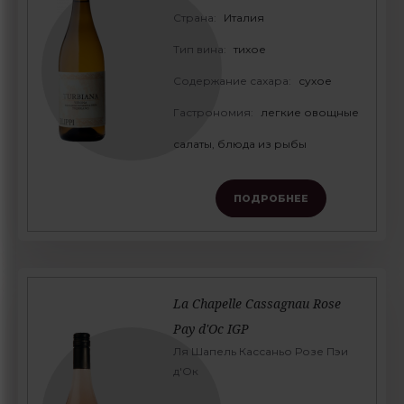
Страна:
Италия
Тип вина:
тихое
Содержание сахара:
сухое
Гастрономия:
легкие овощные
салаты, блюда из рыбы
ПОДРОБНЕЕ
La Chapelle Cassagnau Rose
Pay d'Oc IGP
Ля Шапель Кассаньо Розе Пэи
д'Ок