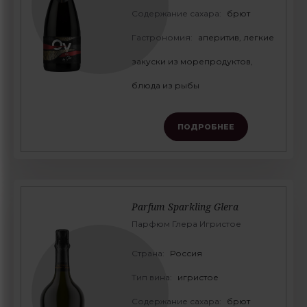
Содержание сахара:
брют
Гастрономия:
аперитив, легкие
закуски из морепродуктов,
блюда из рыбы
ПОДРОБНЕЕ
Parfum Sparkling Glera
Парфюм Глера Игристое
Страна:
Россия
Тип вина:
игристое
Содержание сахара:
брют