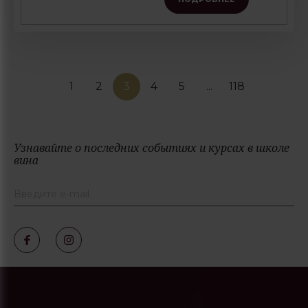
1
2
3
4
5
...
118
Узнавайте о последних событиях и курсах в школе
вина