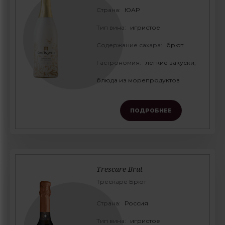
Страна:
ЮАР
Тип вина:
игристое
Содержание сахара:
брют
Гастрономия:
легкие закуски,
блюда из морепродуктов
ПОДРОБНЕЕ
Trescare Brut
Трескаре Брют
Страна:
Россия
Тип вина:
игристое