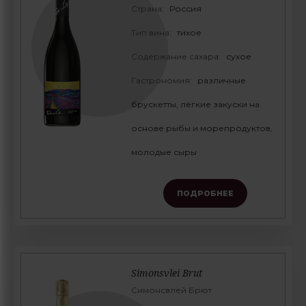
Страна:
Россия
Тип вина:
тихое
Содержание сахара:
сухое
Гастрономия:
различные
брускетты, лёгкие закуски на
основе рыбы и морепродуктов,
молодые сыры
ПОДРОБНЕЕ
Simonsvlei Brut
Симонсвлей Брют