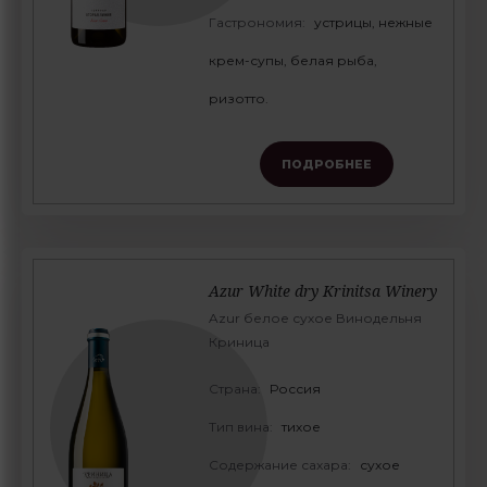
Гастрономия:
устрицы, нежные
крем-супы, белая рыба,
ризотто.
ПОДРОБНЕЕ
Azur White dry Krinitsa Winery
Azur белое сухое Винодельня
Криница
Страна:
Россия
Тип вина:
тихое
Содержание сахара:
сухое