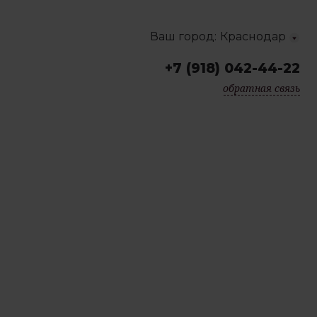
Ваш город:
Краснодар
+7 (918) 042-44-22
Краснодар
обратная связь
Москва
Санкт-Петербург