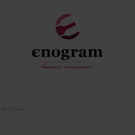
 | Аллуриа