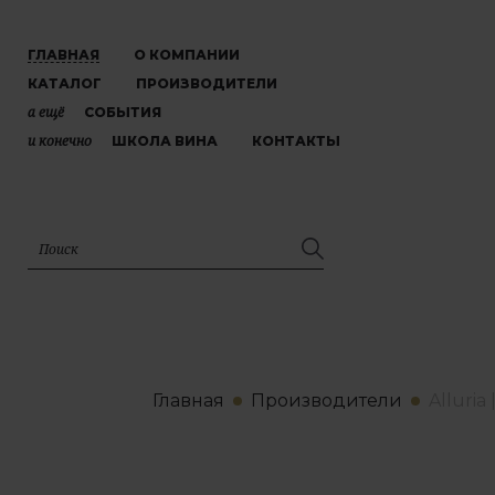
ГЛАВНАЯ
О КОМПАНИИ
КАТАЛОГ
ПРОИЗВОДИТЕЛИ
а ещё
СОБЫТИЯ
и конечно
ШКОЛА ВИНА
КОНТАКТЫ
Главная
Производители
Alluria