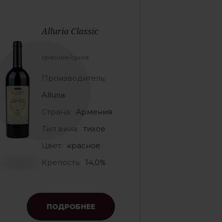
Alluria Classic
красное/сухое
Производитель:
Alluria
Страна:
Армения
Тип вина:
тихое
Цвет:
красное
Крепость:
14,0%
ПОДРОБНЕЕ