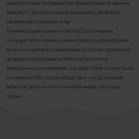
каждой стадии производства. Каждое вино из данной
линейки — это воплощение внимания к деталям и
стремления к совершенству
Линейка грузинских вин ONJARO, от компании
«Georgian Wine House», демонстрирует разнообразие
во вкусе и аромате, отражающее богатство грузинской
природы и культурные особенности региона.
Винодельческая компания «Georgian Wine House» была
основана в 1996 году в городе Гори, город, который
является центром логистической инфра структуры
Грузии.