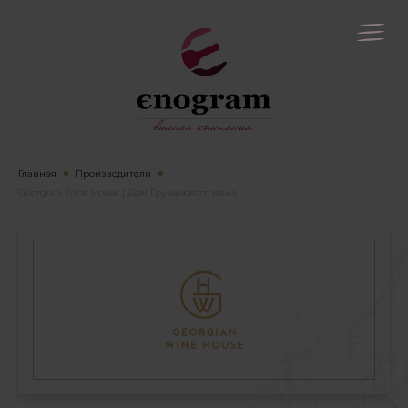
Главная
Производители
Georgian Wine House | Дом Грузинского вина