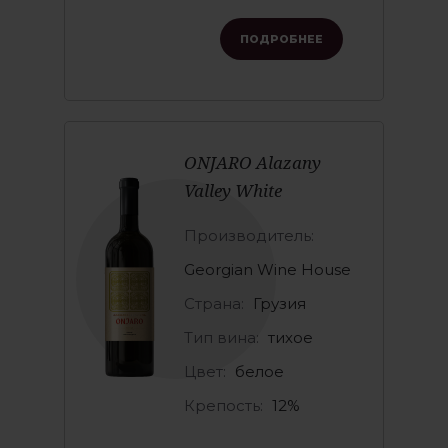
ПОДРОБНЕЕ
ONJARO Alazany
Valley White
Производитель:
Georgian Wine House
Страна:
Грузия
Тип вина:
тихое
Цвет:
белое
Крепость:
12%