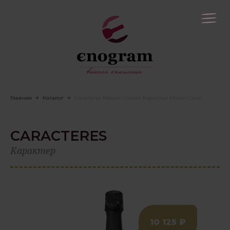
Главная
Каталог
Caracteres Maison Gamet Карактер Мэзон Гамэ
CARACTERES
Карактер
10 125 ₽