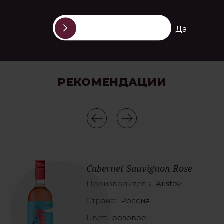
Да
РЕКОМЕНДАЦИИ
Cabernet Sauvignon Rose
Производитель:
Aristov
Страна:
Россия
Цвет:
розовое