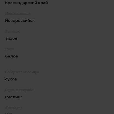
Краснодарский край
Наименование
Новороссийск
Тип вина
тихое
Цвет
белое
Содержание сахара
сухое
Сорт винограда
Рислинг
Крепость