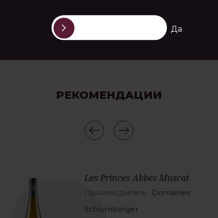
Да
РЕКОМЕНДАЦИИ
Les Princes Abbеs Muscat
Производитель:
Domaines
Schlumberger