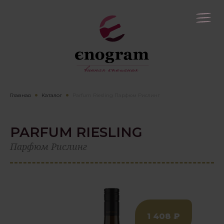
Главная
Каталог
Parfum Riesling Парфюм Рислинг
PARFUM RIESLING
Парфюм Рислинг
1 408 ₽