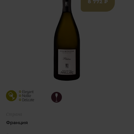
8 772 ₽
Страна
Франция