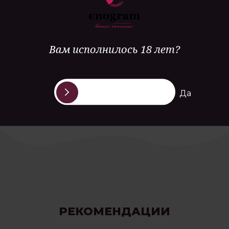
Гастрономия
блюда из мяса подвергшиеся сильной тепловой
обработке, выдержанные сыры
Вам исполнилось 18 лет?
Да
РЕКОМЕНДАЦИИ