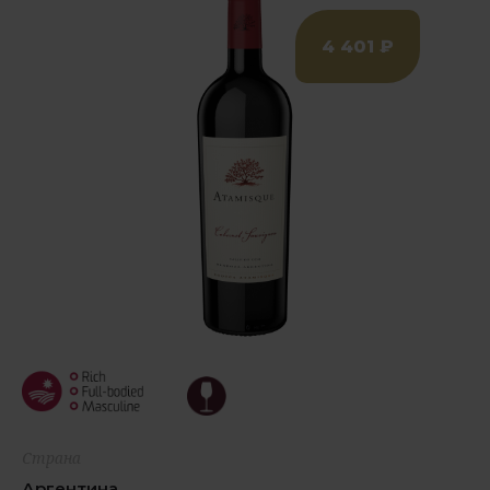
4 401 ₽
Страна
Аргентина