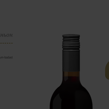
иньон