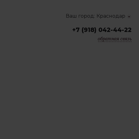
Ваш город:
Краснодар
+7 (918) 042-44-22
Краснодар
обратная связь
Москва
Санкт-Петербург