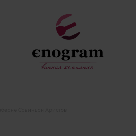
 Каберне Совиньон Аристов