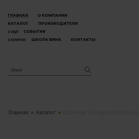
ГЛАВНАЯ
О КОМПАНИИ
КАТАЛОГ
ПРОИЗВОДИТЕЛИ
а ещё
СОБЫТИЯ
и конечно
ШКОЛА ВИНА
КОНТАКТЫ
Главная
Каталог
Cabernet Sauvignon Aristov