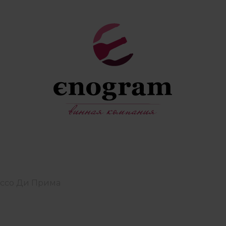
Россо Ди Прима