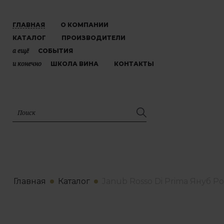
ГЛАВНАЯ
О КОМПАНИИ
КАТАЛОГ
ПРОИЗВОДИТЕЛИ
а ещё
СОБЫТИЯ
и конечно
ШКОЛА ВИНА
КОНТАКТЫ
Главная
Каталог
Janub Rosso Di Prima Януб 