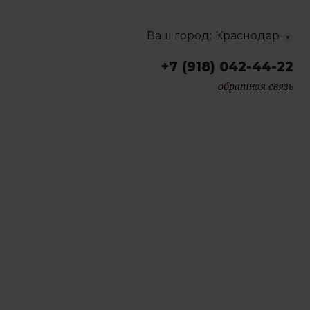
Ваш город:
Краснодар
+7 (918) 042-44-22
Краснодар
обратная связь
Москва
Санкт-Петербург