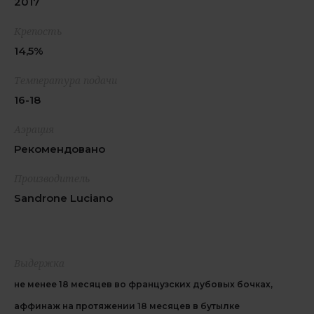
2017
Крепость
14,5%
Температура подачи
16-18
Аэрация
Рекомендовано
Производитель
Sandrone Luciano
Выдержка
не менее 18 месяцев во французских дубовых бочках,
аффинаж на протяжении 18 месяцев в бутылке