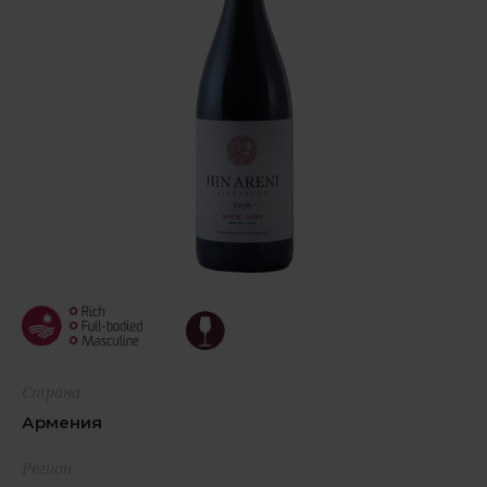
Страна
Армения
Регион