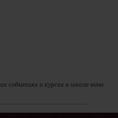
Цвет:
белое
Крепость:
11,5%
их событиях и курсах в школе вина