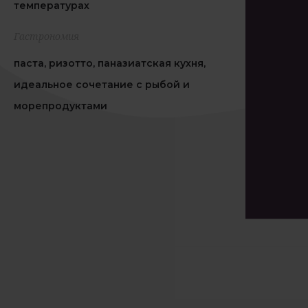
температурах
Гастрономия
паста, ризотто, паназиатская кухня,
идеальное сочетание с рыбой и
морепродуктами