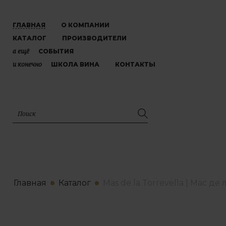
ГЛАВНАЯ
О КОМПАНИИ
КАТАЛОГ
ПРОИЗВОДИТЕЛИ
а ещё
СОБЫТИЯ
и конечно
ШКОЛА ВИНА
КОНТАКТЫ
Главная
Каталог
Mas de la Torrevella | Мас д