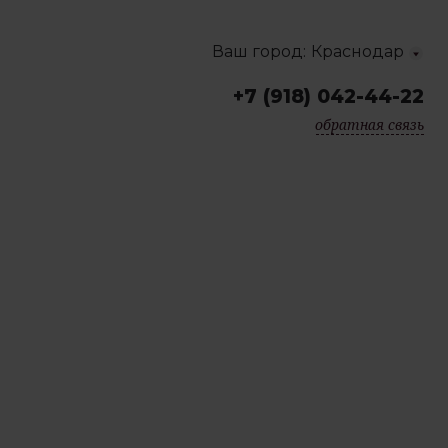
Ваш город:
Краснодар
+7 (918) 042-44-22
Краснодар
обратная связь
Москва
Санкт-Петербург