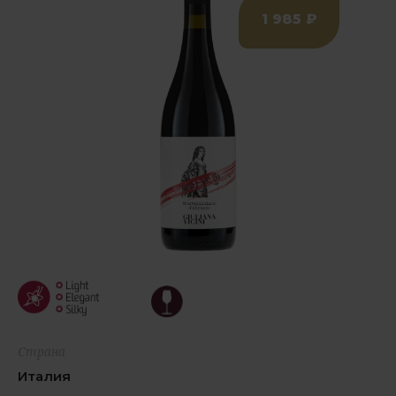
1 985 ₽
Страна
Италия