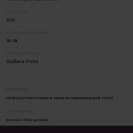
Крепость
13%
Температура подачи
16-18
Производитель
Giuliana Vicini
Выдержка
непродолжительная в чанах из нержавеющей стали
Особенность
ручной сбор урожая
Гастрономия