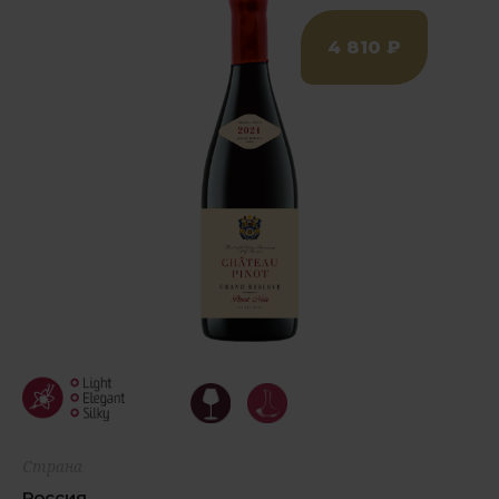
4 810 ₽
Страна
Россия