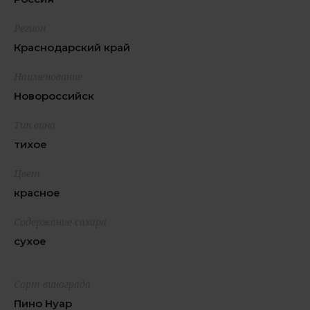
Регион
Краснодарский край
Наименование
Новороссийск
Тип вина
тихое
Цвет
красное
Содержание сахара
сухое
Сорт винограда
Пино Нуар