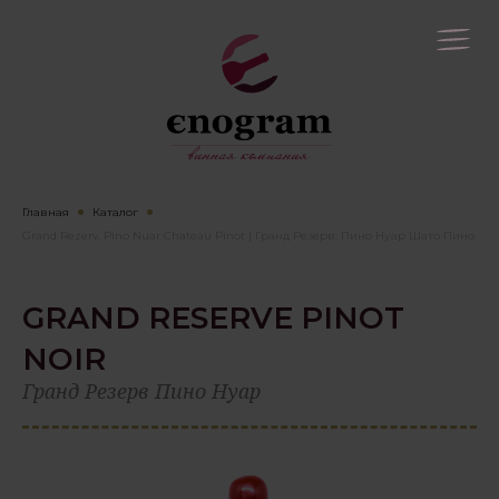
Главная
Каталог
Grand Rezerv. Pino Nuar Chateau Pinot | Гранд Резерв. Пино Нуар Шато Пино
GRAND RESERVE PINOT
NOIR
Гранд Резерв Пино Нуар