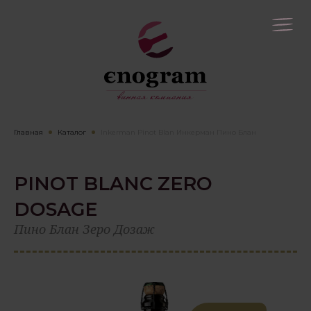
Главная
Каталог
Inkerman Pinot Blan Инкерман Пино Блан
PINOT BLANC ZERO
DOSAGE
Пино Блан Зеро Дозаж