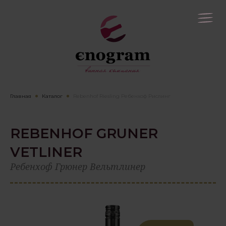
Главная
Каталог
Rebenhof Riesling Ребенхоф Рислинг
REBENHOF GRUNER
VETLINER
Ребенхоф Грюнер Вельтлинер