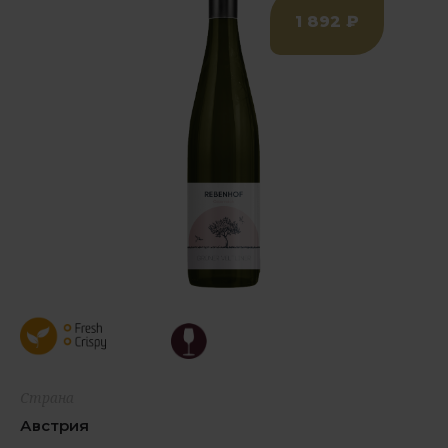
1 892 ₽
Страна
Австрия