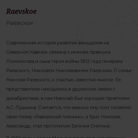
Raevskoe
Раевское
Современная история развития виноделия на
Северном Кавказе связана с именем правнука
Ломоносова и сына героя войны 1812 года генерала
Раевского, Николаем Николаевичем Раевским. О семье
Николая Раевского, к счастью, известно многое. Ее
представители находились в дружеских связях с
декабристами, а сам Николай был хорошим приятелем
А.С. Пушкина. Считается, что именно ему поэт посвятил
свою поэму «Кавказский пленник», а брат Николая,
Александр, стал прототипом Евгения Онегина.