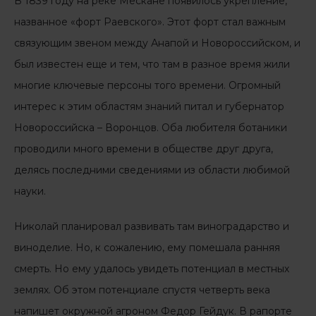
В 1839 году на реке Мескане появилось укрепление,
названное «форт Раевского». Этот форт стал важным
связующим звеном между Анапой и Новороссийском, и
был известен еще и тем, что там в разное время жили
многие ключевые персоны того времени. Огромный
интерес к этим областям знаний питал и губернатор
Новороссийска – Воронцов. Оба любителя ботаники
проводили много времени в обществе друг друга,
делясь последними сведениями из области любимой
науки.
Николай планировал развивать там виноградарство и
виноделие. Но, к сожалению, ему помешала ранняя
смерть. Но ему удалось увидеть потенциал в местных
землях. Об этом потенциале спустя четверть века
напишет окружной агроном Федор Гейдук. В рапорте