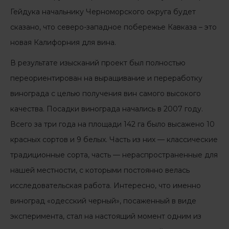
Гейдука начальнику Черноморского округа будет
сказано, что северо-западное побережье Кавказа – это
новая Калифорния для вина.
В результате изысканий проект был полностью
переориентирован на выращивание и переработку
винограда с целью получения вин самого высокого
качества. Посадки винограда начались в 2007 году.
Всего за три года на площади 142 га было высажено 10
красных сортов и 9 белых. Часть из них — классические
традиционные сорта, часть — нераспространенные для
нашей местности, с которыми постоянно велась
исследовательская работа. Интересно, что именно
виноград «одесский черный», посаженный в виде
эксперимента, стал на настоящий момент одним из