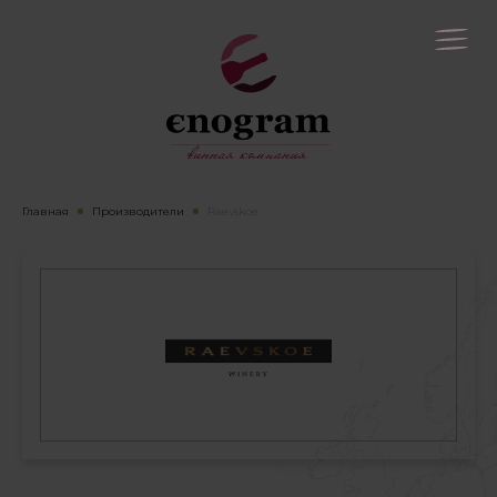
Главная
Производители
Raevskoe