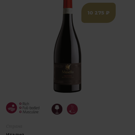
10 275 ₽
Страна
Италия