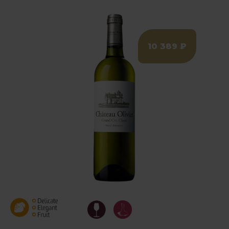
10 389 ₽