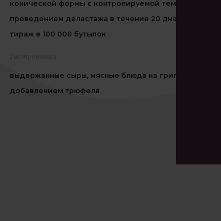
конической формы с контролируемой температурой,
проведением деластажа в течение 20 дней; огранич
тираж в 100 000 бутылок
Гастрономия
выдержанные сыры, мясные блюда на гриле, блюда с
добавлением трюфеля