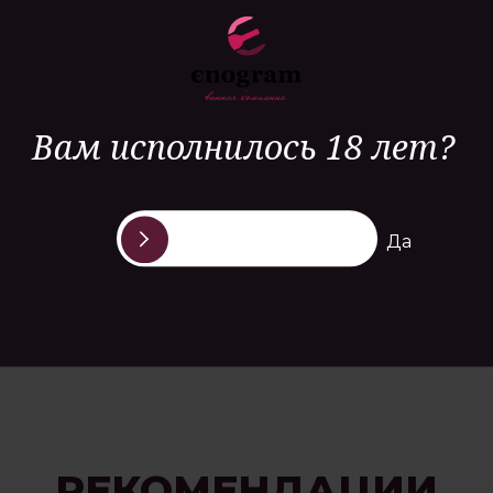
 с
енный
Вам исполнилось 18 лет?
Да
РЕКОМЕНДАЦИИ