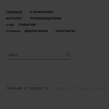
ГЛАВНАЯ
О КОМПАНИИ
КАТАЛОГ
ПРОИЗВОДИТЕЛИ
а ещё
СОБЫТИЯ
и конечно
ШКОЛА ВИНА
КОНТАКТЫ
Главная
Каталог
Il Poggio 1997 | Иль Поджо 19