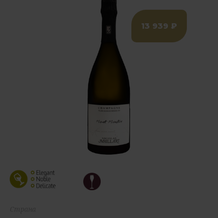
13 939 ₽
Страна